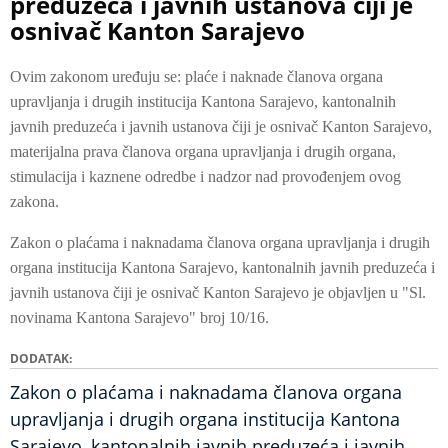
preduzeća i javnih ustanova čiji je
osnivač Kanton Sarajevo
Ovim zakonom uređuju se: plaće i naknade članova organa
upravljanja i drugih institucija Kantona Sarajevo, kantonalnih
javnih preduzeća i javnih ustanova čiji je osnivač Kanton Sarajevo,
materijalna prava članova organa upravljanja i drugih organa,
stimulacija i kaznene odredbe i nadzor nad provođenjem ovog
zakona.
Zakon o plaćama i naknadama članova organa upravljanja i drugih
organa institucija Kantona Sarajevo, kantonalnih javnih preduzeća i
javnih ustanova čiji je osnivač Kanton Sarajevo je objavljen u "Sl.
novinama Kantona Sarajevo" broj 10/16.
DODATAK
Zakon o plaćama i naknadama članova organa
upravljanja i drugih organa institucija Kantona
Sarajevo, kantonalnih javnih preduzeća i javnih