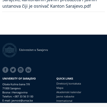
ustanova čiji je osnivač Kanton Sarajevo.pdf
Univerzitet u Sarajevu
SOCIAL
LINKS
UNIVERSITY OF SARAJEVO
QUICK LINKS
Direktorij kontakata
Obala Kulina bana 7/II
Mapa
71000 Sarajevo
Akademski kalendar
Bosna i Hercegovina
Telefon: +387 33 56 51 00
Javne nabavke
E-mail: javnost@unsa.ba
International