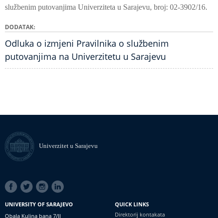
službenim putovanjima Univerziteta u Sarajevu, broj: 02-3902/16.
DODATAK
Odluka o izmjeni Pravilnika o službenim
putovanjima na Univerzitetu u Sarajevu
Univerzitet u Sarajevu
SOCIAL
LINKS
UNIVERSITY OF SARAJEVO
QUICK LINKS
Direktorij kontakata
Obala Kulina bana 7/II