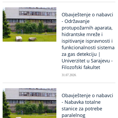
Obavještenje o nabavci
- Održavanje
protupožarnih aparata,
hidrantske mreže i
ispitivanje ispravnosti i
funkcionalnosti sistema
za gas detekciju |
Univerzitet u Sarajevu -
Filozofski fakultet
31.07.2026.
Obavještenje o nabavci
- Nabavka totalne
stanice za potrebe
paralelnog