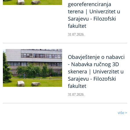
georeferenciranja
terena | Univerzitet u
Sarajevu - Filozofski
fakultet
31.07.2026.
Obavještenje o nabavci
- Nabavka ručnog 3D
skenera | Univerzitet u
Sarajevu - Filozofski
fakultet
31.07.2026.
više >