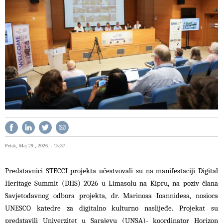
Petak, Maj 29., 2026. - 15:37
Predstavnici STECCI projekta učestvovali su na manifestaciji Digital
Heritage Summit (DHS) 2026 u Limasolu na Kipru, na poziv člana
Savjetodavnog odbora projekta, dr. Marinosa Ioannidesa, nosioca
UNESCO katedre za digitalno kulturno naslijeđe. Projekat su
predstavili Univerzitet u Sarajevu (UNSA)- koordinator Horizon