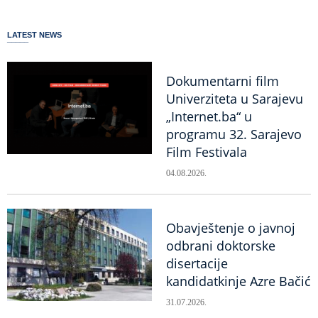
LATEST NEWS
Dokumentarni film
Univerziteta u Sarajevu
„Internet.ba“ u
programu 32. Sarajevo
Film Festivala
04.08.2026.
Obavještenje o javnoj
odbrani doktorske
disertacije
kandidatkinje Azre Bačić
31.07.2026.