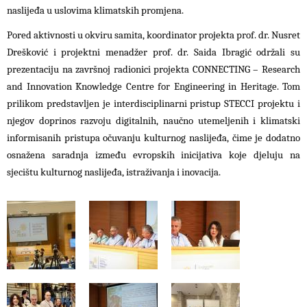
naslijeđa u uslovima klimatskih promjena.
Pored aktivnosti u okviru samita, koordinator projekta prof. dr. Nusret
Drešković i projektni menadžer prof. dr. Saida Ibragić održali su
prezentaciju na završnoj radionici projekta CONNECTING – Research
and Innovation Knowledge Centre for Engineering in Heritage. Tom
prilikom predstavljen je interdisciplinarni pristup STECCI projektu i
njegov doprinos razvoju digitalnih, naučno utemeljenih i klimatski
informisanih pristupa očuvanju kulturnog naslijeđa, čime je dodatno
osnažena saradnja između evropskih inicijativa koje djeluju na
sjecištu kulturnog naslijeđa, istraživanja i inovacija.