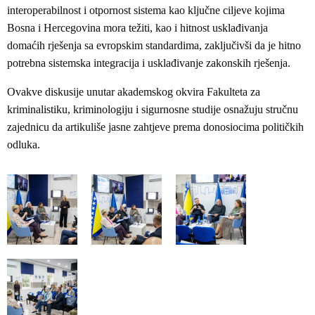
interoperabilnost i otpornost sistema kao ključne ciljeve kojima
Bosna i Hercegovina mora težiti, kao i hitnost usklađivanja
domaćih rješenja sa evropskim standardima, zaključivši da je hitno
potrebna sistemska integracija i usklađivanje zakonskih rješenja.
Ovakve diskusije unutar akademskog okvira Fakulteta za
kriminalistiku, kriminologiju i sigurnosne studije osnažuju stručnu
zajednicu da artikuliše jasne zahtjeve prema donosiocima političkih
odluka.