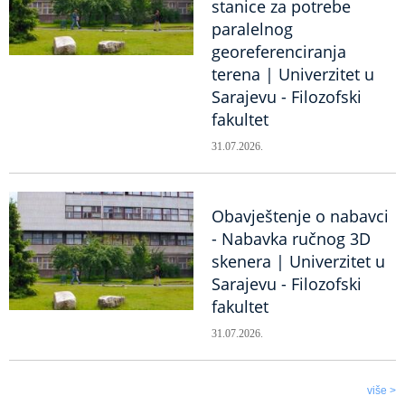
stanice za potrebe
paralelnog
georeferenciranja
terena | Univerzitet u
Sarajevu - Filozofski
fakultet
31.07.2026.
Obavještenje o nabavci
- Nabavka ručnog 3D
skenera | Univerzitet u
Sarajevu - Filozofski
fakultet
31.07.2026.
više >