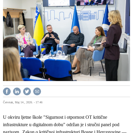
Četvrtak, Maj 14., 2026. - 17:46
U okviru ljetne škole "Sigurnost i otpornost OT kritične
infrastrukture u digitalnom dobu" održan je i stručni panel pod
nazivom „Zakon o kritičnoj infrastrukturi Bosne i Hercegovine —