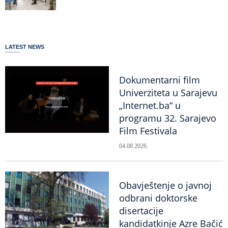
LATEST NEWS
Dokumentarni film
Univerziteta u Sarajevu
„Internet.ba“ u
programu 32. Sarajevo
Film Festivala
04.08.2026.
Obavještenje o javnoj
odbrani doktorske
disertacije
kandidatkinje Azre Bačić