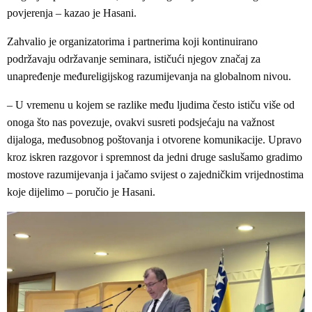
povjerenja – kazao je Hasani.
Zahvalio je organizatorima i partnerima koji kontinuirano
podržavaju održavanje seminara, ističući njegov značaj za
unapređenje međureligijskog razumijevanja na globalnom nivou.
– U vremenu u kojem se razlike među ljudima često ističu više od
onoga što nas povezuje, ovakvi susreti podsjećaju na važnost
dijaloga, međusobnog poštovanja i otvorene komunikacije. Upravo
kroz iskren razgovor i spremnost da jedni druge saslušamo gradimo
mostove razumijevanja i jačamo svijest o zajedničkim vrijednostima
koje dijelimo – poručio je Hasani.