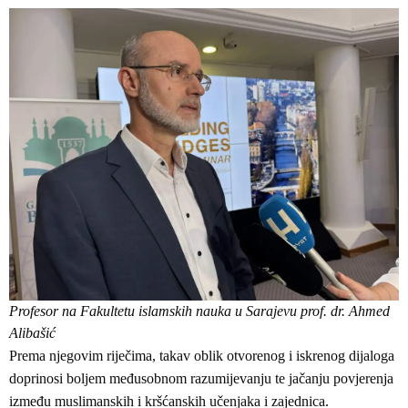
Profesor na Fakultetu islamskih nauka u Sarajevu prof. dr. Ahmed
Alibašić
Prema njegovim riječima, takav oblik otvorenog i iskrenog dijaloga
doprinosi boljem međusobnom razumijevanju te jačanju povjerenja
između muslimanskih i kršćanskih učenjaka i zajednica.