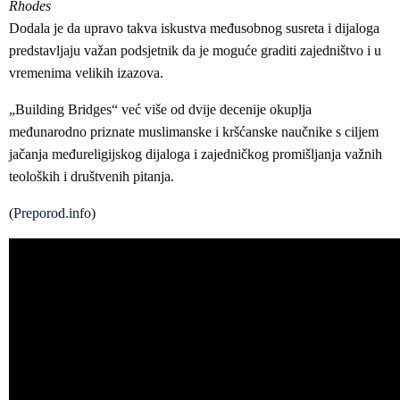
Rhodes
Dodala je da upravo takva iskustva međusobnog susreta i dijaloga
predstavljaju važan podsjetnik da je moguće graditi zajedništvo i u
vremenima velikih izazova.
„Building Bridges“ već više od dvije decenije okuplja
međunarodno priznate muslimanske i kršćanske naučnike s ciljem
jačanja međureligijskog dijaloga i zajedničkog promišljanja važnih
teoloških i društvenih pitanja.
(
Preporod.info
)