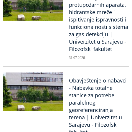
protupožarnih aparata,
hidrantske mreže i
ispitivanje ispravnosti i
funkcionalnosti sistema
za gas detekciju |
Univerzitet u Sarajevu -
Filozofski fakultet
31.07.2026.
Obavještenje o nabavci
- Nabavka totalne
stanice za potrebe
paralelnog
georeferenciranja
terena | Univerzitet u
Sarajevu - Filozofski