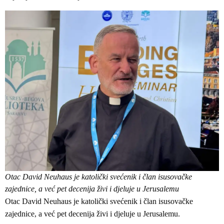
Otac David Neuhaus je katolički svećenik i član isusovačke
zajednice, a već pet decenija živi i djeluje u Jerusalemu
Otac David Neuhaus je katolički svećenik i član isusovačke
zajednice, a već pet decenija živi i djeluje u Jerusalemu.