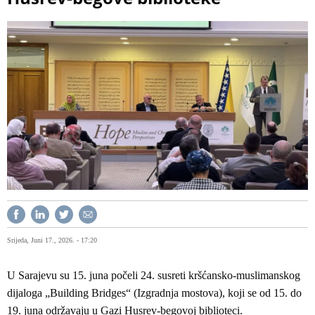
Srijeda, Juni 17., 2026. - 17:20
U Sarajevu su 15. juna počeli 24. susreti kršćansko-muslimanskog
dijaloga „Building Bridges“ (Izgradnja mostova), koji se od 15. do
19. juna održavaju u Gazi Husrev-begovoj biblioteci.