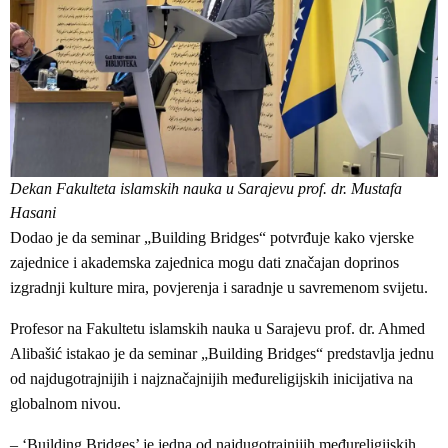
Dekan Fakulteta islamskih nauka u Sarajevu prof. dr. Mustafa
Hasani
Dodao je da seminar „Building Bridges“ potvrđuje kako vjerske
zajednice i akademska zajednica mogu dati značajan doprinos
izgradnji kulture mira, povjerenja i saradnje u savremenom svijetu.
Profesor na Fakultetu islamskih nauka u Sarajevu prof. dr. Ahmed
Alibašić istakao je da seminar „Building Bridges“ predstavlja jednu
od najdugotrajnijih i najznačajnijih međureligijskih inicijativa na
globalnom nivou.
– ‘Building Bridges’ je jedna od najdugotrajnijih međureligijskih