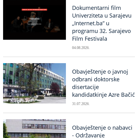
Dokumentarni film
Univerziteta u Sarajevu
„Internet.ba“ u
programu 32. Sarajevo
Film Festivala
04.08.2026.
Obavještenje o javnoj
odbrani doktorske
disertacije
kandidatkinje Azre Bačić
31.07.2026.
Obavještenje o nabavci
- Održavanje