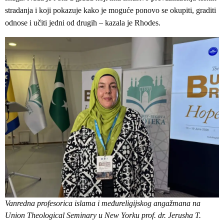
stradanja i koji pokazuje kako je moguće ponovo se okupiti, graditi
odnose i učiti jedni od drugih – kazala je Rhodes.
Vanredna profesorica islama i međureligijskog angažmana na
Union Theological Seminary u New Yorku prof. dr. Jerusha T.