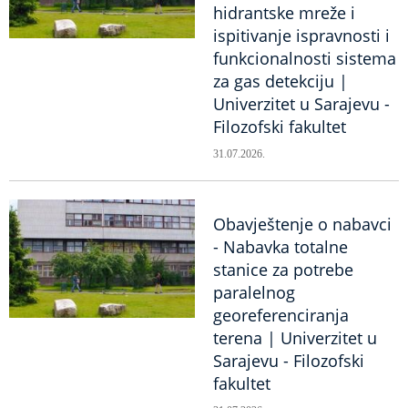
hidrantske mreže i
ispitivanje ispravnosti i
funkcionalnosti sistema
za gas detekciju |
Univerzitet u Sarajevu -
Filozofski fakultet
31.07.2026.
Obavještenje o nabavci
- Nabavka totalne
stanice za potrebe
paralelnog
georeferenciranja
terena | Univerzitet u
Sarajevu - Filozofski
fakultet