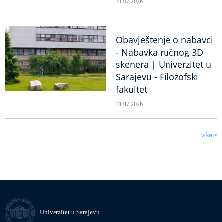
31.07.2026.
Obavještenje o nabavci
- Nabavka ručnog 3D
skenera | Univerzitet u
Sarajevu - Filozofski
fakultet
31.07.2026.
više >
Univerzitet u Sarajevu