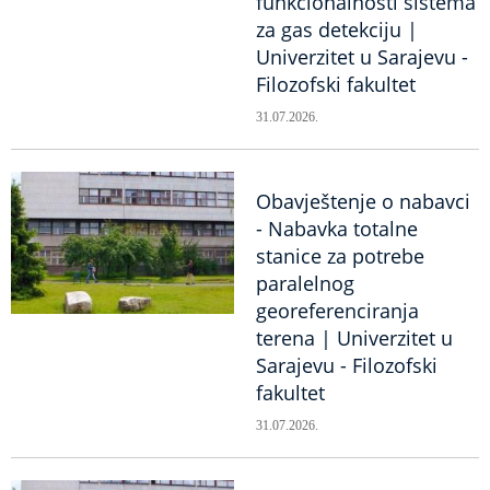
funkcionalnosti sistema
za gas detekciju |
Univerzitet u Sarajevu -
Filozofski fakultet
31.07.2026.
Obavještenje o nabavci
- Nabavka totalne
stanice za potrebe
paralelnog
georeferenciranja
terena | Univerzitet u
Sarajevu - Filozofski
fakultet
31.07.2026.