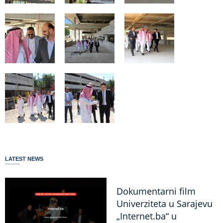
LATEST NEWS
Dokumentarni film
Univerziteta u Sarajevu
„Internet.ba“ u