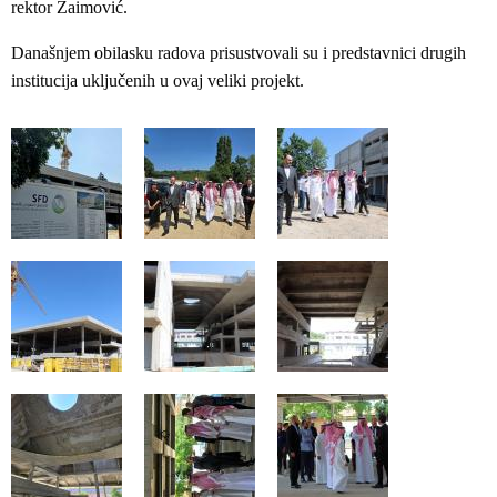
rektor Zaimović.
Današnjem obilasku radova prisustvovali su i predstavnici drugih
institucija uključenih u ovaj veliki projekt.