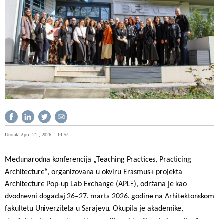
Utorak, April 21., 2026. - 14:57
Međunarodna konferencija „Teaching Practices, Practicing
Architecture“, organizovana u okviru Erasmus+ projekta
Architecture Pop-up Lab Exchange (APLE), održana je kao
dvodnevni događaj 26–27. marta 2026. godine na Arhitektonskom
fakultetu Univerziteta u Sarajevu. Okupila je akademike,