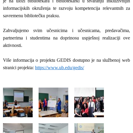
je na ulozi bibliotekara i bibliotekarki u stvaranju inkluzivnijih
informacijskih okruženja te razvoju kompetencija relevantnih za
savremenu bibliotečku praksu.
Zahvaljujemo svim učesnicima i učesnicama, predavačima,
partnerima i studentima na doprinosu uspješnoj realizaciji ove
aktivnosti.
Više informacija o projektu GEDIS dostupno je na službenoj web
stranici projekta:
https://www.ub.edu/gedis/