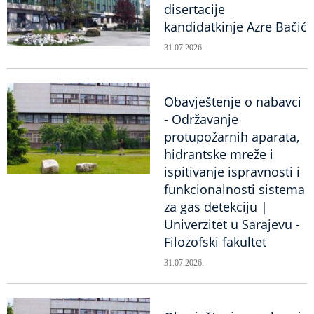
disertacije
kandidatkinje Azre Bačić
31.07.2026.
Obavještenje o nabavci
- Održavanje
protupožarnih aparata,
hidrantske mreže i
ispitivanje ispravnosti i
funkcionalnosti sistema
za gas detekciju |
Univerzitet u Sarajevu -
Filozofski fakultet
31.07.2026.