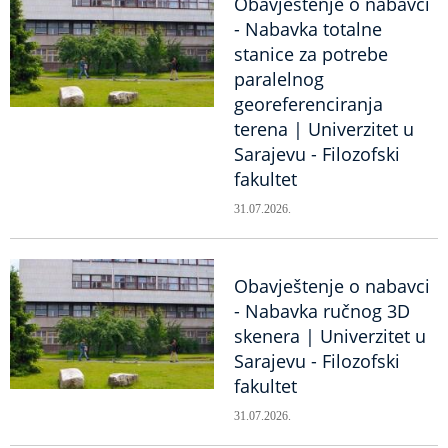
Obavještenje o nabavci
- Nabavka totalne
stanice za potrebe
paralelnog
georeferenciranja
terena | Univerzitet u
Sarajevu - Filozofski
fakultet
31.07.2026.
Obavještenje o nabavci
- Nabavka ručnog 3D
skenera | Univerzitet u
Sarajevu - Filozofski
fakultet
31.07.2026.