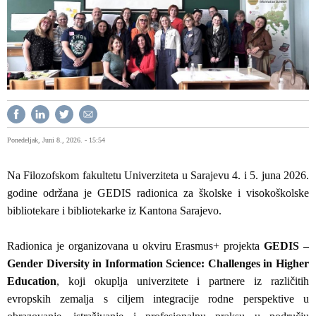
Ponedeljak, Juni 8., 2026. - 15:54
Na Filozofskom fakultetu Univerziteta u Sarajevu 4. i 5. juna 2026.
godine održana je GEDIS radionica za školske i visokoškolske
bibliotekare i bibliotekarke iz Kantona Sarajevo.
Radionica je organizovana u okviru Erasmus+ projekta
GEDIS –
Gender Diversity in Information Science: Challenges in Higher
Education
, koji okuplja univerzitete i partnere iz različitih
evropskih zemalja s ciljem integracije rodne perspektive u