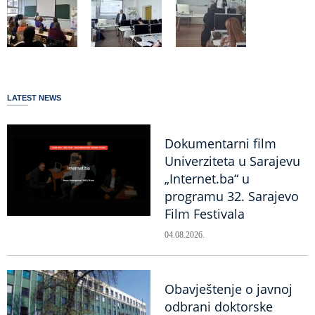
LATEST NEWS
Dokumentarni film
Univerziteta u Sarajevu
„Internet.ba“ u
programu 32. Sarajevo
Film Festivala
04.08.2026.
Obavještenje o javnoj
odbrani doktorske