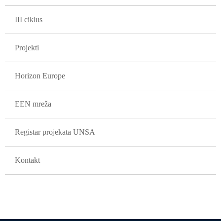
III ciklus
Projekti
Horizon Europe
EEN mreža
Registar projekata UNSA
Kontakt