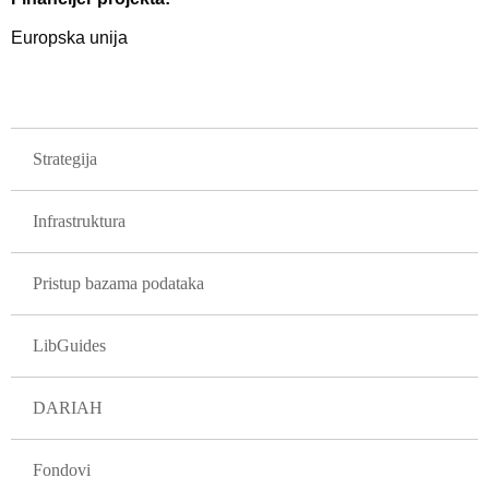
Europska unija
GLAVNA NAVIGACIJA PROJEKTI
Strategija
Infrastruktura
Pristup bazama podataka
LibGuides
DARIAH
Fondovi