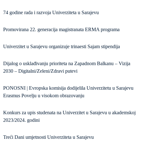
74 godine rada i razvoja Univerziteta u Sarajevu
Promovirana 22. generacija magistranata ERMA programa
Univerzitet u Sarajevu organizuje trinaesti Sajam stipendija
Dijalog o usklađivanju prioriteta na Zapadnom Balkanu – Vizija
2030 – Digitalni/Zeleni/Zdravi putevi
PONOSNI | Evropska komisija dodijelila Univerzitetu u Sarajevu
Erasmus Povelju u visokom obrazovanju
Konkurs za upis studenata na Univerzitet u Sarajevu u akademskoj
2023/2024. godini
Treći Dani umjetnosti Univerziteta u Sarajevu