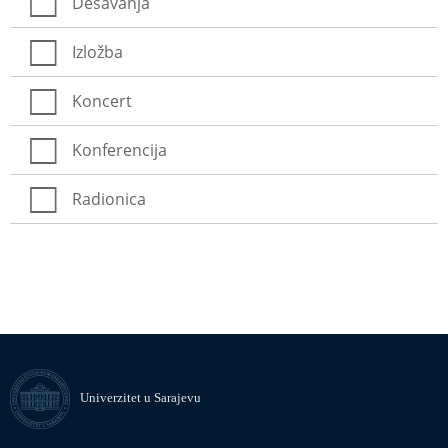
Dešavanja
Izložba
Koncert
Konferencija
Radionica
Univerzitet u Sarajevu