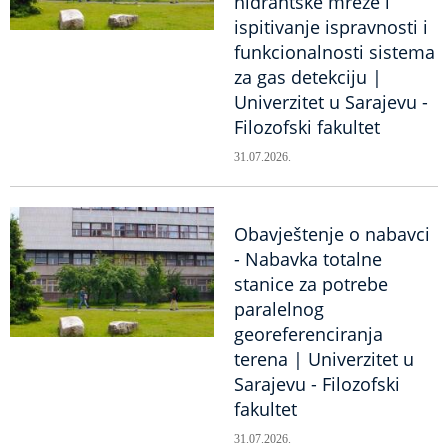
hidrantske mreže i
ispitivanje ispravnosti i
funkcionalnosti sistema
za gas detekciju |
Univerzitet u Sarajevu -
Filozofski fakultet
31.07.2026.
Obavještenje o nabavci
- Nabavka totalne
stanice za potrebe
paralelnog
georeferenciranja
terena | Univerzitet u
Sarajevu - Filozofski
fakultet
31.07.2026.