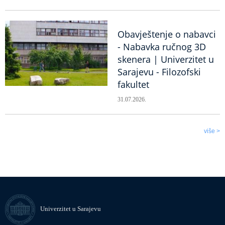
Obavještenje o nabavci
- Nabavka ručnog 3D
skenera | Univerzitet u
Sarajevu - Filozofski
fakultet
31.07.2026.
više >
Univerzitet u Sarajevu