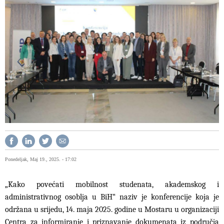
Ponedeljak, Maj 19., 2025. - 17:02
„Kako povećati mobilnost studenata, akademskog i
administrativnog osoblja u BiH“ naziv je konferencije koja je
održana u srijedu, 14. maja 2025. godine u Mostaru u organizaciji
Centra za informiranje i priznavanje dokumenata iz područja