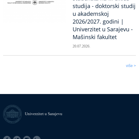
studija - doktorski studij
u akademskoj
2026/2027. godini |
Univerzitet u Sarajevu -
Mašinski fakultet
20.07.2026.
više >
Univerzitet u Sarajevu
SOCIAL