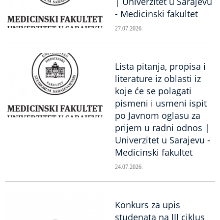
| Univerzitet u Sarajevu
- Medicinski fakultet
27.07.2026.
Lista pitanja, propisa i
literature iz oblasti iz
koje će se polagati
pismeni i usmeni ispit
po Javnom oglasu za
prijem u radni odnos |
Univerzitet u Sarajevu -
Medicinski fakultet
24.07.2026.
Konkurs za upis
studenata na III ciklus