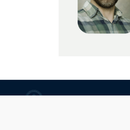
Univerzitet u Sarajevu