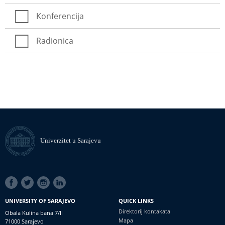
Konferencija
Radionica
Univerzitet u Sarajevu
SOCIAL
LINKS
UNIVERSITY OF SARAJEVO
QUICK LINKS
Direktorij kontakata
Obala Kulina bana 7/II
Mapa
71000 Sarajevo