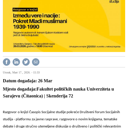
Utorak, Mart 17., 2026. - 15:33
Datum događaja
26
Mar
Mjesto događaja
Fakultet političkih nauka Univerziteta u
Sarajevu (Čitaonica) | Skenderija 72
Razgovor o knjizi Časopis Socijalne studije pokreće Društveni forum Socijalnih
studija - platformu za javne rasprave, razgovore o novim knjigama, tematske
debate i druge stručno utemeljene diskusije o društveno i politički relevantnim