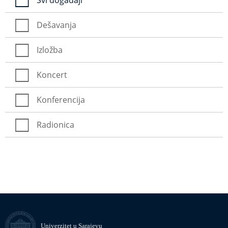
Svi događaji
Dešavanja
Izložba
Koncert
Konferencija
Radionica
Univerzitet u Sarajevu