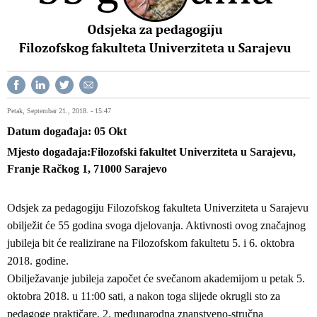
Petak, Septembar 21., 2018. - 15:47
Datum događaja
05
Okt
Mjesto događaja
Filozofski fakultet Univerziteta u Sarajevu,
Franje Račkog 1, 71000 Sarajevo
Odsjek za pedagogiju Filozofskog fakulteta Univerziteta u Sarajevu
obilježit će 55 godina svoga djelovanja. Aktivnosti ovog značajnog
jubileja bit će realizirane na Filozofskom fakultetu 5. i 6. oktobra
2018. godine.
Obilježavanje jubileja započet će svečanom akademijom u petak 5.
oktobra 2018. u 11:00 sati, a nakon toga slijede okrugli sto za
pedagoge praktičare, 2. međunarodna znanstveno-stručna