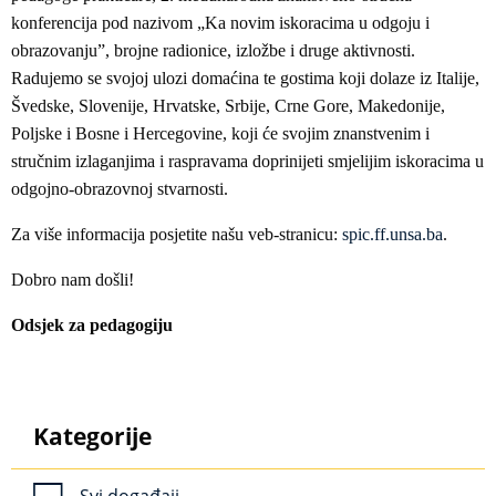
konferencija pod nazivom „Ka novim iskoracima u odgoju i
obrazovanju”, brojne radionice, izložbe i druge aktivnosti.
Radujemo se svojoj ulozi domaćina te gostima koji dolaze iz Italije,
Švedske, Slovenije, Hrvatske, Srbije, Crne Gore, Makedonije,
Poljske i Bosne i Hercegovine, koji će svojim znanstvenim i
stručnim izlaganjima i raspravama doprinijeti smjelijim iskoracima u
odgojno-obrazovnoj stvarnosti.
Za više informacija posjetite našu veb-stranicu:
spic.ff.unsa.ba
.
Dobro nam došli!
Odsjek za pedagogiju
Kategorije