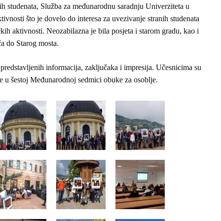
nih studenata, Služba za međunarodnu saradnju Univerziteta u
tivnosti što je dovelo do interesa za uvezivanje stranih studenata
ih aktivnosti. Neozabilazna je bila posjeta i starom gradu, kao i
ča do Starog mosta.
 predstavljenih informacija, zaključaka i impresija. Učesnicima su
šće u šestoj Međunarodnoj sedmici obuke za osoblje.