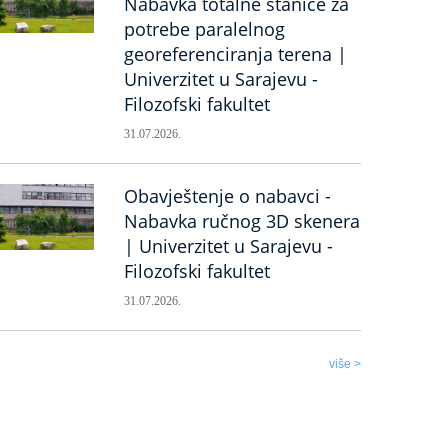
Nabavka totalne stanice za
potrebe paralelnog
georeferenciranja terena |
Univerzitet u Sarajevu -
Filozofski fakultet
31.07.2026.
Obavještenje o nabavci -
Nabavka ručnog 3D skenera
| Univerzitet u Sarajevu -
Filozofski fakultet
31.07.2026.
više >