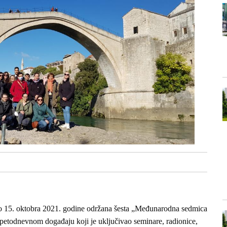
do 15. oktobra 2021. godine održana šesta „Međunarodna sedmica
o petodnevnom događaju koji je uključivao seminare, radionice,