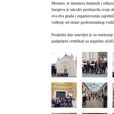
Mostaru, te iskustava dolaznih i odlaz
Sarajevu je također predstavila svoje ak
ova dva grada i organizovanju zajedničk
vođenje od strane profesionalnog vodi
Posljedni dan ostavljen je za sumiranje
podijeljeni certifikati za uspješno uče