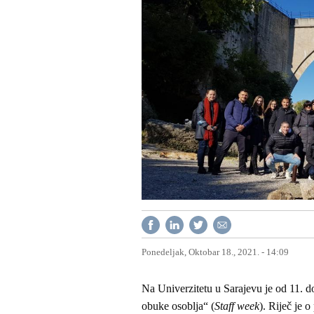
Ponedeljak, Oktobar 18., 2021. - 14:09
Na Univerzitetu u Sarajevu je od 11. 
obuke osoblja“ (
Staff week
). Riječ je 