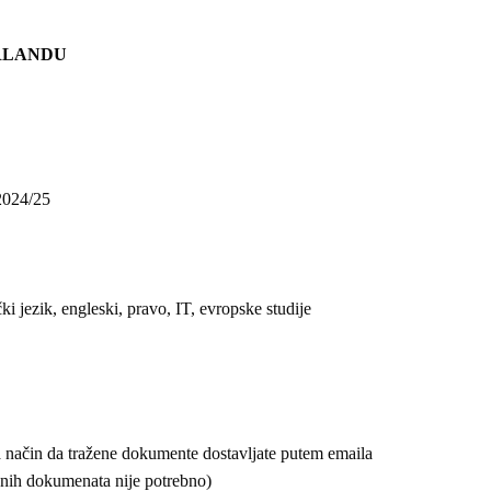
ARLANDU
 2024/25
i jezik, engleski, pravo, IT, evropske studije
 na način da tražene dokumente dostavljate putem emaila
anih dokumenata nije potrebno)