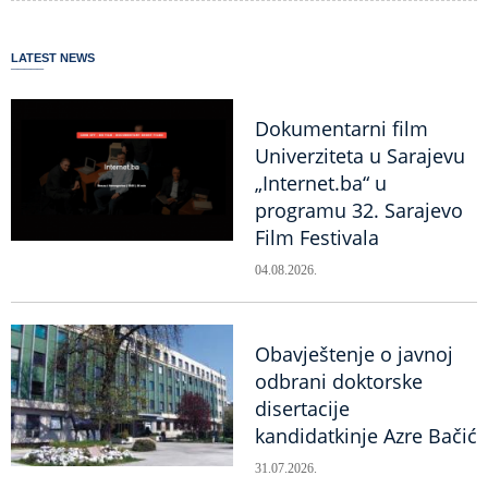
LATEST NEWS
Dokumentarni film
Univerziteta u Sarajevu
„Internet.ba“ u
programu 32. Sarajevo
Film Festivala
04.08.2026.
Obavještenje o javnoj
odbrani doktorske
disertacije
kandidatkinje Azre Bačić
31.07.2026.