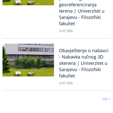
georeferenciranja
terena | Univerzitet u
Sarajevu - Filozofski
fakultet
31.07.2026.
Obavještenje o nabavci
- Nabavka ručnog 3D
skenera | Univerzitet u
Sarajevu - Filozofski
fakultet
31.07.2026.
više >