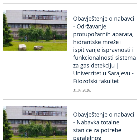
Obavještenje o nabavci
- Održavanje
protupožarnih aparata,
hidrantske mreže i
ispitivanje ispravnosti i
funkcionalnosti sistema
za gas detekciju |
Univerzitet u Sarajevu -
Filozofski fakultet
31.07.2026.
Obavještenje o nabavci
- Nabavka totalne
stanice za potrebe
paralelnog