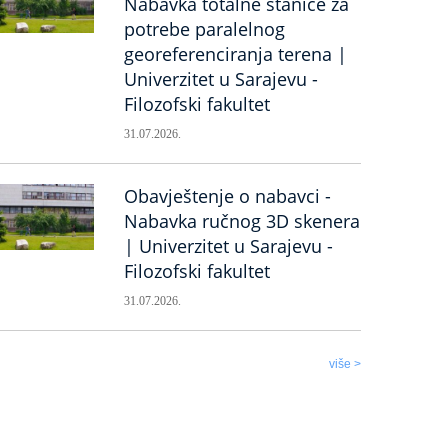
Nabavka totalne stanice za
potrebe paralelnog
georeferenciranja terena |
Univerzitet u Sarajevu -
Filozofski fakultet
31.07.2026.
Obavještenje o nabavci -
Nabavka ručnog 3D skenera
| Univerzitet u Sarajevu -
Filozofski fakultet
31.07.2026.
više >