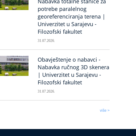
Nabavka totalne stanice za
potrebe paralelnog
georeferenciranja terena |
Univerzitet u Sarajevu -
Filozofski fakultet
31.07.2026.
Obavještenje o nabavci -
Nabavka ručnog 3D skenera
| Univerzitet u Sarajevu -
Filozofski fakultet
31.07.2026.
više >