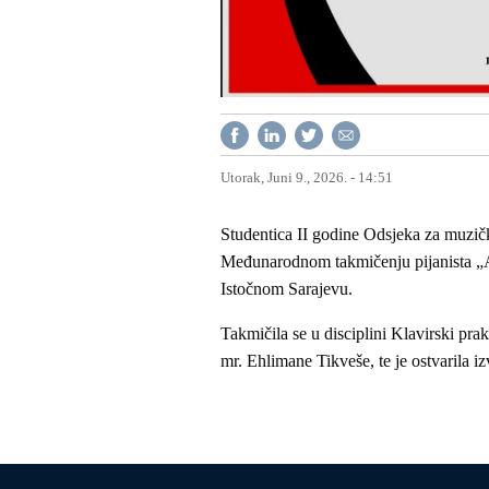
Utorak, Juni 9., 2026. - 14:51
Studentica II godine Odsjeka za muzičk
Međunarodnom takmičenju pijanista
Istočnom Sarajevu.
Takmičila se u disciplini Klavirski pr
mr. Ehlimane Tikveše, te je ostvarila i