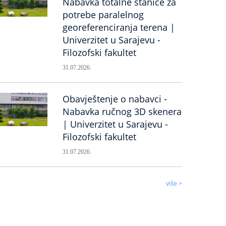
Nabavka totalne stanice za
potrebe paralelnog
georeferenciranja terena |
Univerzitet u Sarajevu -
Filozofski fakultet
31.07.2026.
Obavještenje o nabavci -
Nabavka ručnog 3D skenera
| Univerzitet u Sarajevu -
Filozofski fakultet
31.07.2026.
više >