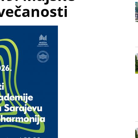
večanosti