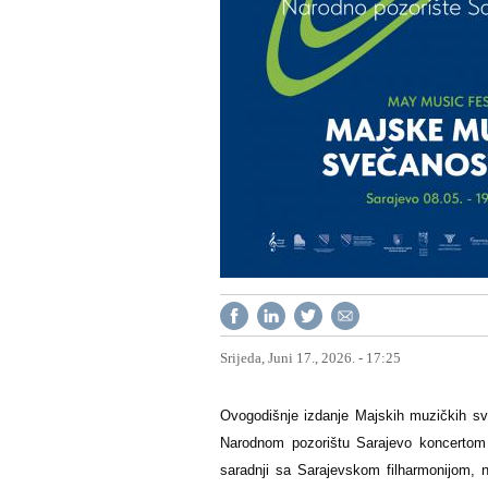
Srijeda, Juni 17., 2026. - 17:25
Ovogodišnje izdanje Majskih muzičkih sv
Narodnom pozorištu Sarajevo koncertom k
saradnji sa Sarajevskom filharmonijom,
n