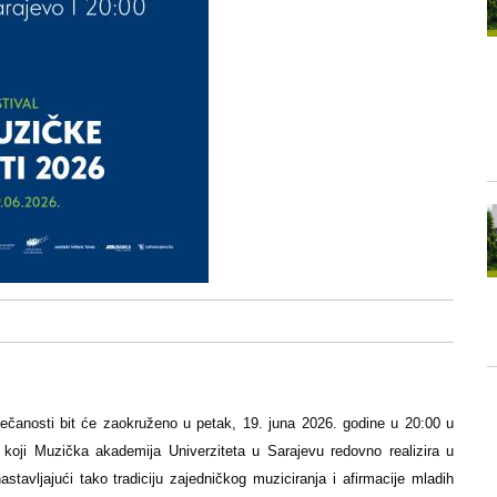
ečanosti bit će zaokruženo u petak, 19. juna 2026. godine u 20:00 u
oji Muzička akademija Univerziteta u Sarajevu redovno realizira u
astavljajući tako tradiciju zajedničkog muziciranja i afirmacije mladih