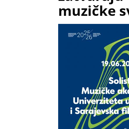
muzičke s