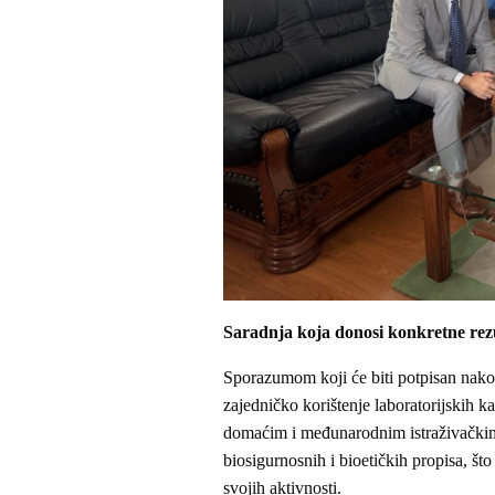
Saradnja koja donosi konkretne rez
Sporazumom koji će biti potpisan nakon 
zajedničko korištenje laboratorijskih ka
domaćim i međunarodnim istraživačkim 
biosigurnosnih i bioetičkih propisa, št
svojih aktivnosti.