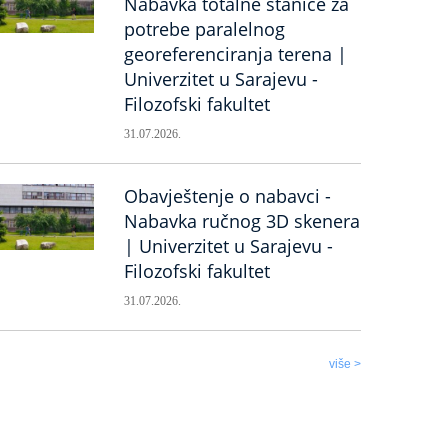
Nabavka totalne stanice za
potrebe paralelnog
georeferenciranja terena |
Univerzitet u Sarajevu -
Filozofski fakultet
31.07.2026.
Obavještenje o nabavci -
Nabavka ručnog 3D skenera
| Univerzitet u Sarajevu -
Filozofski fakultet
31.07.2026.
više >