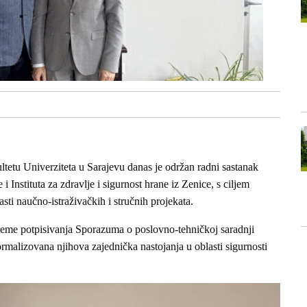
etu Univerziteta u Sarajevu danas je održan radni sastanak
i Instituta za zdravlje i sigurnost hrane iz Zenice, s ciljem
ti naučno-istraživačkih i stručnih projekata.
ipreme potpisivanja Sporazuma o poslovno-tehničkoj saradnji
formalizovana njihova zajednička nastojanja u oblasti sigurnosti