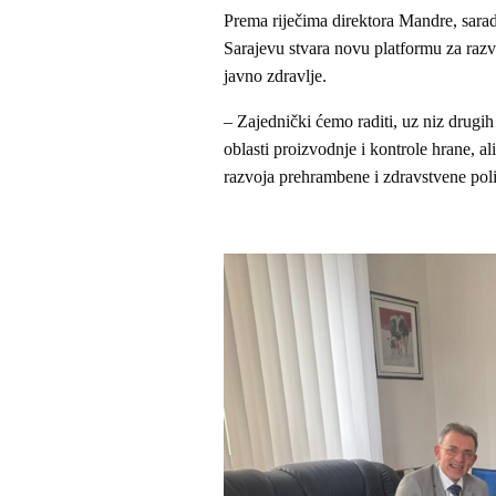
Prema riječima direktora Mandre, sara
Sarajevu stvara novu platformu za razv
javno zdravlje.
– Zajednički ćemo raditi, uz niz drugih 
oblasti proizvodnje i kontrole hrane, al
razvoja prehrambene i zdravstvene poli