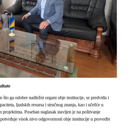
ultate
što ga odobre nadležni organi obje institucije, se predviđa i
paciteta, ljudskih resursa i stručnog znanja, kao i učešće u
projektima. Poseban naglasak stavljen je na poštivanje
o potvrđuje visok nivo odgovornosti obje institucije u provedbi