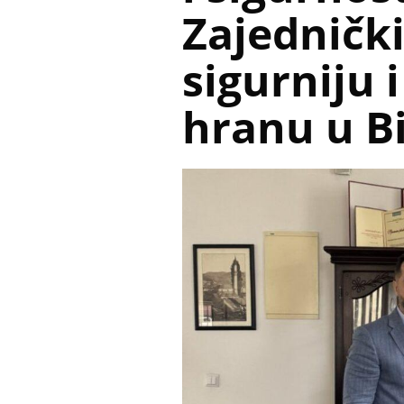
Zajednički
sigurniju i
hranu u B