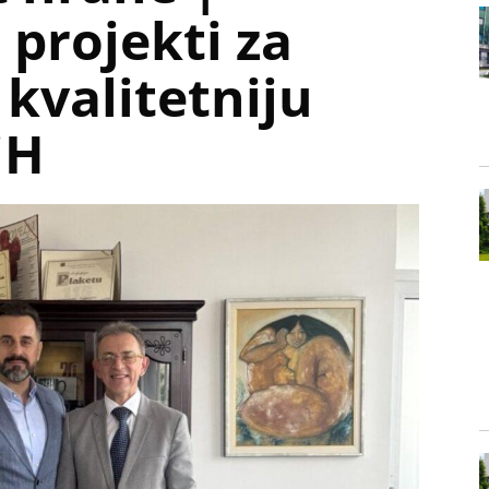
 projekti za
 kvalitetniju
iH