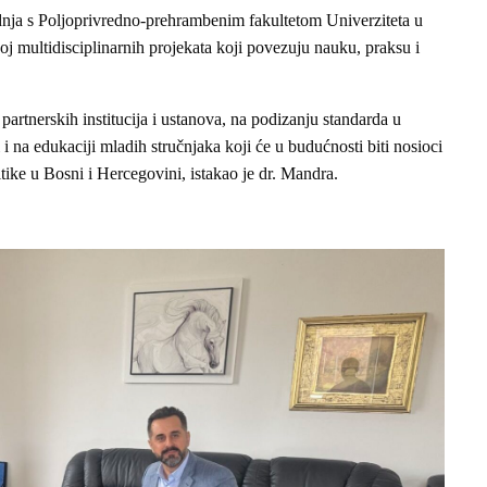
dnja s Poljoprivredno-prehrambenim fakultetom Univerziteta u
oj multidisciplinarnih projekata koji povezuju nauku, praksu i
partnerskih institucija i ustanova, na podizanju standarda u
i i na edukaciji mladih stručnjaka koji će u budućnosti biti nosioci
tike u Bosni i Hercegovini, istakao je dr. Mandra.