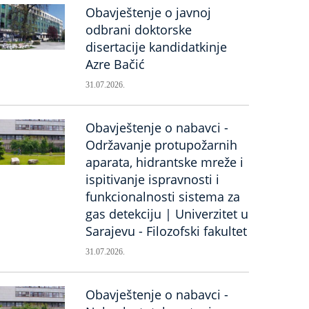
Obavještenje o javnoj
odbrani doktorske
disertacije kandidatkinje
Azre Bačić
31.07.2026.
Obavještenje o nabavci -
Održavanje protupožarnih
aparata, hidrantske mreže i
ispitivanje ispravnosti i
funkcionalnosti sistema za
gas detekciju | Univerzitet u
Sarajevu - Filozofski fakultet
31.07.2026.
Obavještenje o nabavci -