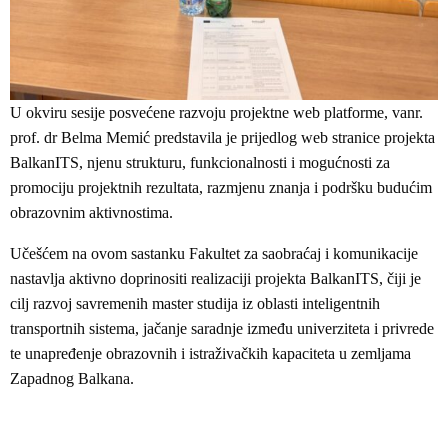
U okviru sesije posvećene razvoju projektne web platforme, vanr.
prof. dr Belma Memić predstavila je prijedlog web stranice projekta
BalkanITS, njenu strukturu, funkcionalnosti i mogućnosti za
promociju projektnih rezultata, razmjenu znanja i podršku budućim
obrazovnim aktivnostima.
Učešćem na ovom sastanku Fakultet za saobraćaj i komunikacije
nastavlja aktivno doprinositi realizaciji projekta BalkanITS, čiji je
cilj razvoj savremenih master studija iz oblasti inteligentnih
transportnih sistema, jačanje saradnje između univerziteta i privrede
te unapređenje obrazovnih i istraživačkih kapaciteta u zemljama
Zapadnog Balkana.