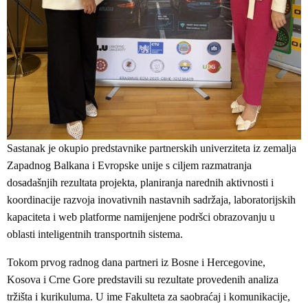
Sastanak je okupio predstavnike partnerskih univerziteta iz zemalja
Zapadnog Balkana i Evropske unije s ciljem razmatranja
dosadašnjih rezultata projekta, planiranja narednih aktivnosti i
koordinacije razvoja inovativnih nastavnih sadržaja, laboratorijskih
kapaciteta i web platforme namijenjene podršci obrazovanju u
oblasti inteligentnih transportnih sistema.
Tokom prvog radnog dana partneri iz Bosne i Hercegovine,
Kosova i Crne Gore predstavili su rezultate provedenih analiza
tržišta i kurikuluma. U ime Fakulteta za saobraćaj i komunikacije,