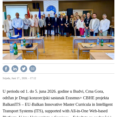
Srijeda, Juni 17., 2026. - 17:12
U periodu od 1. do 5. juna 2026. godine u Budvi, Crna Gora,
održan je Drugi konzorcijski sastanak Erasmus+ CBHE projekta
BalkanITS – EU-Balkan Innovative Master Curricula in Intelligent
Transport Systems (ITS), supported with All-in-One Web-based