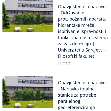
Obavještenje o nabavci
- Održavanje
protupožarnih aparata,
hidrantske mreže i
ispitivanje ispravnosti i
funkcionalnosti sistema
za gas detekciju |
Univerzitet u Sarajevu -
Filozofski fakultet
31.07.2026.
Obavještenje o nabavci
- Nabavka totalne
stanice za potrebe
paralelnog
georeferenciranja