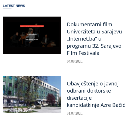
LATEST NEWS
Dokumentarni film
Univerziteta u Sarajevu
„Internet.ba“ u
programu 32. Sarajevo
Film Festivala
04.08.2026.
Obavještenje o javnoj
odbrani doktorske
disertacije
kandidatkinje Azre Bačić
31.07.2026.