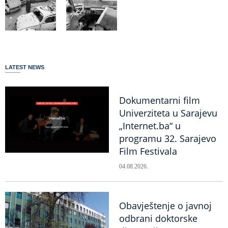
LATEST NEWS
Dokumentarni film
Univerziteta u Sarajevu
„Internet.ba“ u
programu 32. Sarajevo
Film Festivala
04.08.2026.
Obavještenje o javnoj
odbrani doktorske