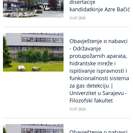
disertacije
kandidatkinje Azre Bačić
31.07.2026.
Obavještenje o nabavci
- Održavanje
protupožarnih aparata,
hidrantske mreže i
ispitivanje ispravnosti i
funkcionalnosti sistema
za gas detekciju |
Univerzitet u Sarajevu -
Filozofski fakultet
31.07.2026.
Obavještenje o nabavci