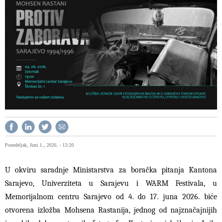
Ponedeljak, Juni 1., 2026. - 13:20
U okviru saradnje Ministarstva za boračka pitanja Kantona
Sarajevo, Univerziteta u Sarajevu i WARM Festivala, u
Memorijalnom centru Sarajevo od 4. do 17. juna 2026. biće
otvorena izložba Mohsena Rastanija, jednog od najznačajnijih