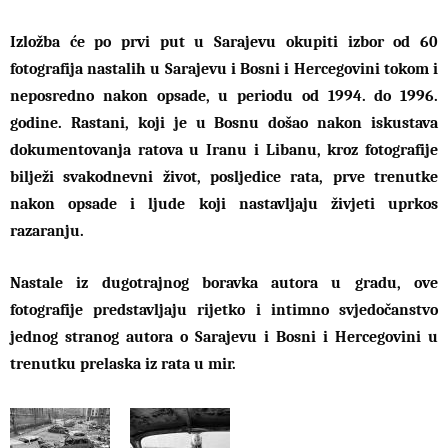
Izložba će po prvi put u Sarajevu okupiti izbor od 60
fotografija nastalih u Sarajevu i Bosni i Hercegovini tokom i
neposredno nakon opsade, u periodu od 1994. do 1996.
godine. Rastani, koji je u Bosnu došao nakon iskustava
dokumentovanja ratova u Iranu i Libanu, kroz fotografije
bilježi svakodnevni život, posljedice rata, prve trenutke
nakon opsade i ljude koji nastavljaju živjeti uprkos
razaranju.
Nastale iz dugotrajnog boravka autora u gradu, ove
fotografije predstavljaju rijetko i intimno svjedočanstvo
jednog stranog autora o Sarajevu i Bosni i Hercegovini u
trenutku prelaska iz rata u mir.