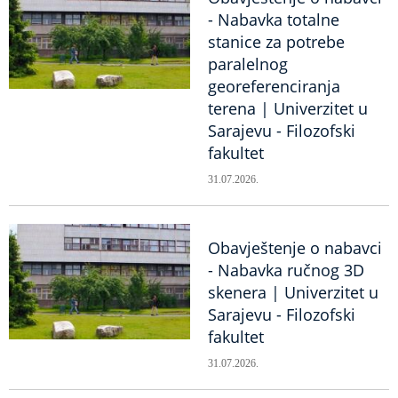
- Nabavka totalne
stanice za potrebe
paralelnog
georeferenciranja
terena | Univerzitet u
Sarajevu - Filozofski
fakultet
31.07.2026.
Obavještenje o nabavci
- Nabavka ručnog 3D
skenera | Univerzitet u
Sarajevu - Filozofski
fakultet
31.07.2026.