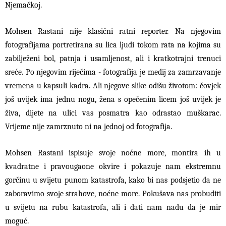
Njemačkoj.
Mohsen Rastani nije klasični ratni reporter. Na njegovim
fotografijama portretirana su lica ljudi tokom rata na kojima su
zabilježeni bol, patnja i usamljenost, ali i kratkotrajni trenuci
sreće. Po njegovim riječima - fotografija je medij za zamrzavanje
vremena u kapsuli kadra. Ali njegove slike odišu životom: čovjek
još uvijek ima jednu nogu, žena s opečenim licem još uvijek je
živa, dijete na ulici vas posmatra kao odrastao muškarac.
Vrijeme nije zamrznuto ni na jednoj od fotografija.
Mohsen Rastani ispisuje svoje noćne more, montira ih u
kvadratne i pravougaone okvire i pokazuje nam ekstremnu
gorčinu u svijetu punom katastrofa, kako bi nas podsjetio da ne
zaboravimo svoje strahove, noćne more. Pokušava nas probuditi
u svijetu na rubu katastrofa, ali i dati nam nadu da je mir
moguć.