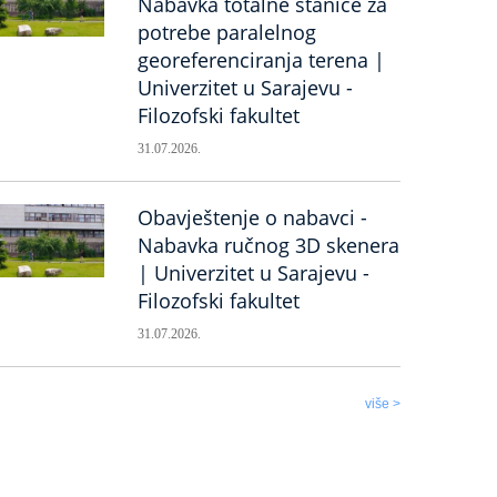
Nabavka totalne stanice za
potrebe paralelnog
georeferenciranja terena |
Univerzitet u Sarajevu -
Filozofski fakultet
31.07.2026.
Obavještenje o nabavci -
Nabavka ručnog 3D skenera
| Univerzitet u Sarajevu -
Filozofski fakultet
31.07.2026.
više >