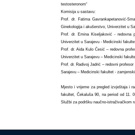
testosteronom“
Komisija u sastavu:
Prof. dr. Fatima Gavrankapetanović-Smai
Ginekologija i akušerstvo, Univerzitet u Sa
Prof. dr. Emina Kiseljaković - redovna 
Univerzitet u Sarajevu - Medicinski fakulte
Prof. dr. Aida Kulo Ćesić – redovna profes
Univerzitet u Sarajevu – Medicinski fakulte
Prof. dr. Radivoj Jadrić – redovni profeso
Sarajevu – Medicinski fakultet - zamjenski
Mjesto i vrijeme za pregled izvještaja i r
fakultet, Čekaluša 90, na period od 11.
Službi za podršku naučno-istraživačkom rad