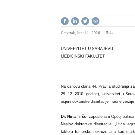
Četvrtak, Juni 11., 2026. - 15:44
UNIVERZITET U SARAJEVU
MEDICINSKI FAKULTET
Na osnovu člana 44. Pravila studiranja za 
29. 12. 2010. godine), Univerzitet u Saraj
ocjeni doktorske disertacije i radne verzije
Dr. Nina Tiršo
, zaposlena u Općoj bolnici
Naslov doktorske disertacije:
„
Uticaj egz
faktora tumorske nekroze alfa kao mark