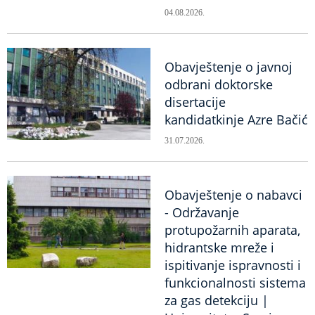
04.08.2026.
Obavještenje o javnoj
odbrani doktorske
disertacije
kandidatkinje Azre Bačić
31.07.2026.
Obavještenje o nabavci
- Održavanje
protupožarnih aparata,
hidrantske mreže i
ispitivanje ispravnosti i
funkcionalnosti sistema
za gas detekciju |