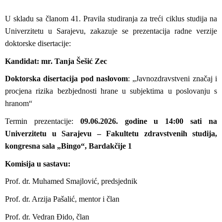
U skladu sa članom 41. Pravila studiranja za treći ciklus studija na
Univerzitetu u Sarajevu, zakazuje se prezentacija radne verzije
doktorske disertacije:
Kandidat: mr. Tanja Šešić Zec
Doktorska disertacija pod naslovom
: „
Javnozdravstveni značaj i
procjena rizika bezbjednosti hrane u subjektima u poslovanju s
hranom
“
Termin prezentacije:
09.06.2026. godine u 14:00 sati na
Univerzitetu u Sarajevu – Fakultetu zdravstvenih studija,
kongresna sala „Bingo“, Bardakčije 1
Komisija u sastavu:
Prof. dr. Muhamed Smajlović, predsjednik
Prof. dr. Arzija Pašalić, mentor i član
Prof. dr. Vedran Đido, član