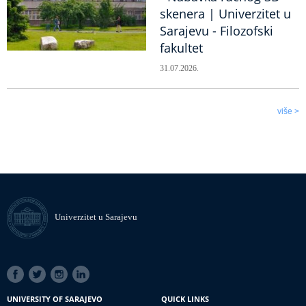
skenera | Univerzitet u
Sarajevu - Filozofski
fakultet
31.07.2026.
više >
Univerzitet u Sarajevu
SOCIAL
LINKS
UNIVERSITY OF SARAJEVO
QUICK LINKS