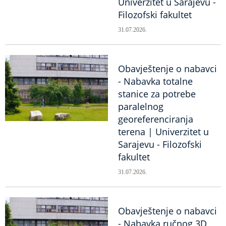
Univerzitet u Sarajevu -
Filozofski fakultet
31.07.2026.
Obavještenje o nabavci
- Nabavka totalne
stanice za potrebe
paralelnog
georeferenciranja
terena | Univerzitet u
Sarajevu - Filozofski
fakultet
31.07.2026.
Obavještenje o nabavci
- Nabavka ručnog 3D