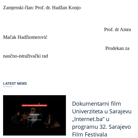
Zamjenski član: Prof. dr. Hadžan Konjo
Prof. dr Amra
Mačak Hadžiomerović
Prodekan za
naučno-istraživački rad
LATEST NEWS
Dokumentarni film
Univerziteta u Sarajevu
„Internet.ba“ u
programu 32. Sarajevo
Film Festivala