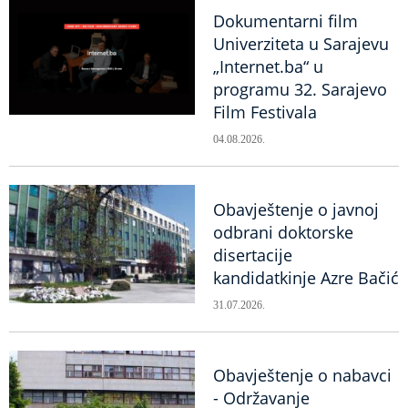
Dokumentarni film
Univerziteta u Sarajevu
„Internet.ba“ u
programu 32. Sarajevo
Film Festivala
04.08.2026.
Obavještenje o javnoj
odbrani doktorske
disertacije
kandidatkinje Azre Bačić
31.07.2026.
Obavještenje o nabavci
- Održavanje