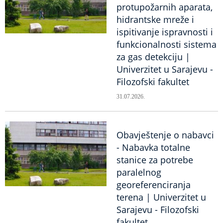
protupožarnih aparata,
hidrantske mreže i
ispitivanje ispravnosti i
funkcionalnosti sistema
za gas detekciju |
Univerzitet u Sarajevu -
Filozofski fakultet
31.07.2026.
Obavještenje o nabavci
- Nabavka totalne
stanice za potrebe
paralelnog
georeferenciranja
terena | Univerzitet u
Sarajevu - Filozofski
fakultet