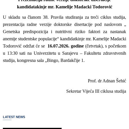
kandidatakinje mr. Kamelije Madacki Todorović
U skladu sa članom 38. Pravila studiranja za treći ciklus studija,
prezentacija radne verzije doktorske disertacije pod naslovom „
Genetska predispozicija i nutritivni riziko faktori za nastanak
anemije studentske populacije“ kandidatkinje mr. Kamelije Madacki
Todorović održat će se
16.07.2026. godine
(četvrtak), s početkom
u 13:30 sati na Univerzitetu u Sarajevu – Fakultetu zdravstvenih
studija, kongresna sala „Bingo, Bardakčije 1.
Prof. dr Adnan Šehić
Sekretar Vijeća III ciklusa studija
LATEST NEWS