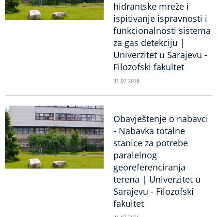
hidrantske mreže i
ispitivanje ispravnosti i
funkcionalnosti sistema
za gas detekciju |
Univerzitet u Sarajevu -
Filozofski fakultet
31.07.2026.
Obavještenje o nabavci
- Nabavka totalne
stanice za potrebe
paralelnog
georeferenciranja
terena | Univerzitet u
Sarajevu - Filozofski
fakultet