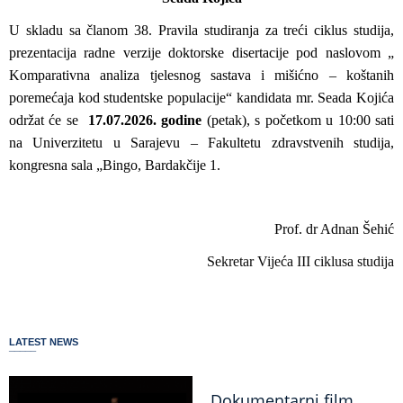
U skladu sa članom 38. Pravila studiranja za treći ciklus studija,
prezentacija radne verzije doktorske disertacije pod naslovom „
Komparativna analiza tjelesnog sastava i mišićno – koštanih
poremećaja kod studentske populacije
“ kandidata mr. Seada Kojića
održat će se
17.07.2026. godine
(petak), s početkom u 10:00 sati
na Univerzitetu u Sarajevu – Fakultetu zdravstvenih studija,
kongresna sala „Bingo, Bardakčije 1.
Prof. dr Adnan Šehić
Sekretar Vijeća III ciklusa studija
LATEST NEWS
Dokumentarni film