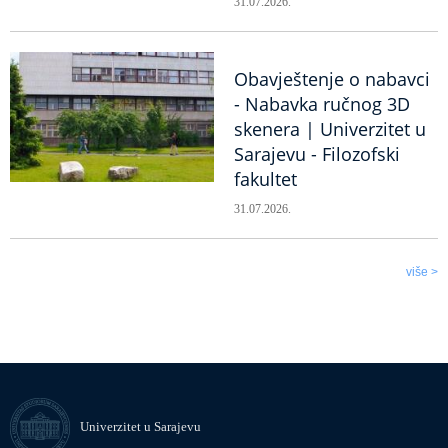
31.07.2026.
Obavještenje o nabavci
- Nabavka ručnog 3D
skenera | Univerzitet u
Sarajevu - Filozofski
fakultet
31.07.2026.
više >
Univerzitet u Sarajevu