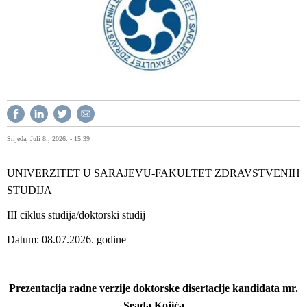
Srijeda, Juli 8., 2026. - 15:39
UNIVERZITET U SARAJEVU-FAKULTET ZDRAVSTVENIH
STUDIJA
III ciklus studija/doktorski studij
Datum: 08.07.2026. godine
Prezentacija radne verzije doktorske disertacije kandidata mr.
Seada Kojića