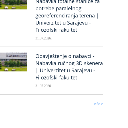
Nabavka totalne stanice za
potrebe paralelnog
georeferenciranja terena |
Univerzitet u Sarajevu -
Filozofski fakultet
31.07.2026.
Obavještenje o nabavci -
Nabavka ručnog 3D skenera
| Univerzitet u Sarajevu -
Filozofski fakultet
31.07.2026.
više >