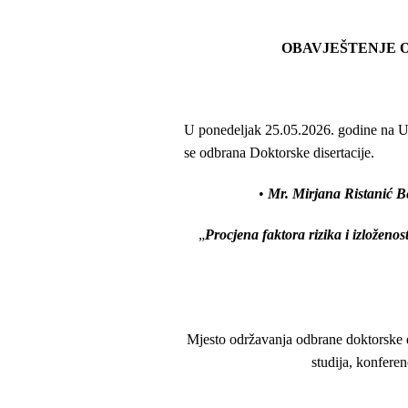
OBAVJEŠTENJE 
U ponedeljak 25.05.2026. godine na Uni
se odbrana Doktorske disertacije.
•
Mr.
Mirjana Ristanić B
„
Procjena faktora rizika i izloženo
Mjesto održavanja odbrane doktorske di
studija, konferen