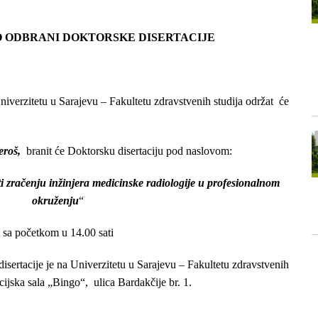
O ODBRANI DOKTORSKE DISERTACIJE
verzitetu u Sarajevu – Fakultetu zdravstvenih studija održat će
eroš,
branit će Doktorsku disertaciju pod naslovom:
sti zračenju inžinjera medicinske radiologije u profesionalnom
okruženju
“
sa početkom u 14.00 sati
sertacije je na Univerzitetu u Sarajevu – Fakultetu zdravstvenih
cijska sala „Bingo“, ulica Bardakčije br. 1.