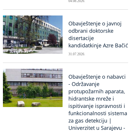
04.08.2026.
Obavještenje o javnoj
odbrani doktorske
disertacije
kandidatkinje Azre Bačić
31.07.2026.
Obavještenje o nabavci
- Održavanje
protupožarnih aparata,
hidrantske mreže i
ispitivanje ispravnosti i
funkcionalnosti sistema
za gas detekciju |
Univerzitet u Sarajevu -