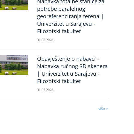
Nabavka totalne stanice za
potrebe paralelnog
georeferenciranja terena |
Univerzitet u Sarajevu -
Filozofski fakultet
31.07.2026.
Obavještenje o nabavci -
Nabavka ručnog 3D skenera
| Univerzitet u Sarajevu -
Filozofski fakultet
31.07.2026.
više >