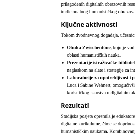
prilagođenih digitalnih obrazovnih res
tradicionalnog humanističkog obrazova
Ključne aktivnosti
Tokom dvodnevnog događaja, učesnici s
Obuka Zwischentöne
, koju je vod
oblasti humanističkih nauka.
Prezentacije istraživačke bibli
naglaskom na alate i strategije za in
Laboratorije za upotrebljivost i p
Luca i Sabine Wehnert, omogućivši 
korisničkog iskustva u digitalnim al
Rezultati
Studijska posjeta opremila je edukatore
digitalne kurikulume, čime se doprinos
humanističkim naukama. Kombinovanjem