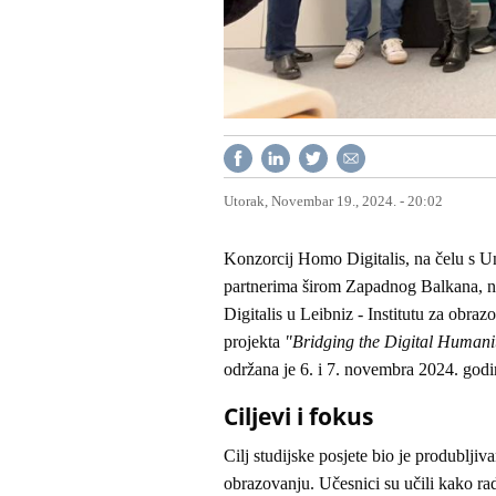
Utorak, Novembar 19., 2024. - 20:02
Konzorcij Homo Digitalis, na čelu s 
partnerima širom Zapadnog Balkana, ne
Digitalis u Leibniz - Institutu za obr
projekta
"Bridging the Digital Humani
održana je 6. i 7. novembra 2024. god
Ciljevi i fokus
Cilj studijske posjete bio je produbljiv
obrazovanju. Učesnici su učili kako ra