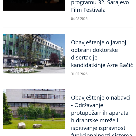
programu 32. Sarajevo
Film Festivala
04.08.2026.
Obavještenje o javnoj
odbrani doktorske
disertacije
kandidatkinje Azre Bačić
31.07.2026.
Obavještenje o nabavci
- Održavanje
protupožarnih aparata,
hidrantske mreže i
ispitivanje ispravnosti i
funkcionalnosti sistema