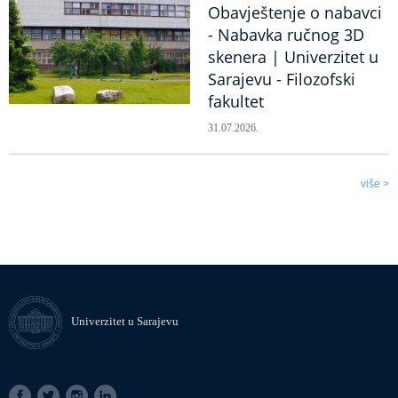
Obavještenje o nabavci
- Nabavka ručnog 3D
skenera | Univerzitet u
Sarajevu - Filozofski
fakultet
31.07.2026.
više >
Univerzitet u Sarajevu
SOCIAL