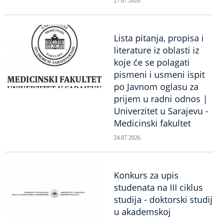
27.07.2026.
Lista pitanja, propisa i
literature iz oblasti iz
koje će se polagati
pismeni i usmeni ispit
po Javnom oglasu za
prijem u radni odnos |
Univerzitet u Sarajevu -
Medicinski fakultet
24.07.2026.
Konkurs za upis
studenata na III ciklus
studija - doktorski studij
u akademskoj