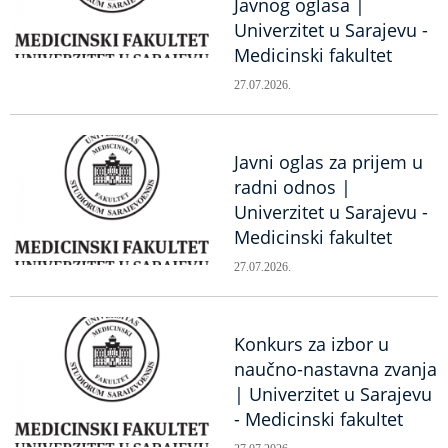
Javnog oglasa |
Univerzitet u Sarajevu -
Medicinski fakultet
27.07.2026.
Javni oglas za prijem u
radni odnos |
Univerzitet u Sarajevu -
Medicinski fakultet
27.07.2026.
Konkurs za izbor u
naučno-nastavna zvanja
| Univerzitet u Sarajevu
- Medicinski fakultet