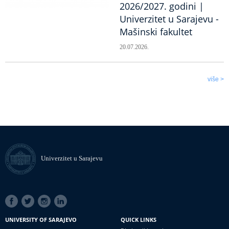
2026/2027. godini |
Univerzitet u Sarajevu -
Mašinski fakultet
20.07.2026.
više >
Univerzitet u Sarajevu
SOCIAL
LINKS
UNIVERSITY OF SARAJEVO
QUICK LINKS