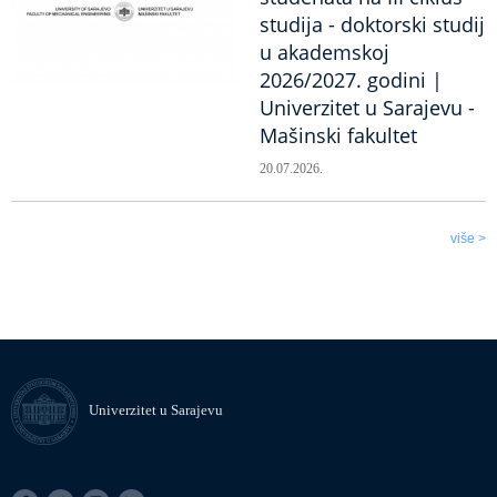
studija - doktorski studij
u akademskoj
2026/2027. godini |
Univerzitet u Sarajevu -
Mašinski fakultet
20.07.2026.
više >
Univerzitet u Sarajevu