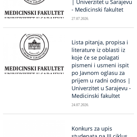
| Univerzitet u Sarajevu
- Medicinski fakultet
27.07.2026.
Lista pitanja, propisa i
literature iz oblasti iz
koje će se polagati
pismeni i usmeni ispit
po Javnom oglasu za
prijem u radni odnos |
Univerzitet u Sarajevu -
Medicinski fakultet
24.07.2026.
Konkurs za upis
studenata na III ciklus