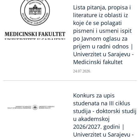
Lista pitanja, propisa i
literature iz oblasti iz
koje će se polagati
pismeni i usmeni ispit
po Javnom oglasu za
prijem u radni odnos |
Univerzitet u Sarajevu -
Medicinski fakultet
24.07.2026.
Konkurs za upis
studenata na III ciklus
studija - doktorski studij
u akademskoj
2026/2027. godini |
Univerzitet u Sarajevu -