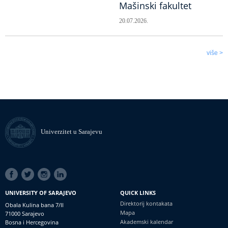
Mašinski fakultet
20.07.2026.
više >
Univerzitet u Sarajevu
SOCIAL
LINKS
UNIVERSITY OF SARAJEVO
QUICK LINKS
Direktorij kontakata
Obala Kulina bana 7/II
Mapa
71000 Sarajevo
Akademski kalendar
Bosna i Hercegovina