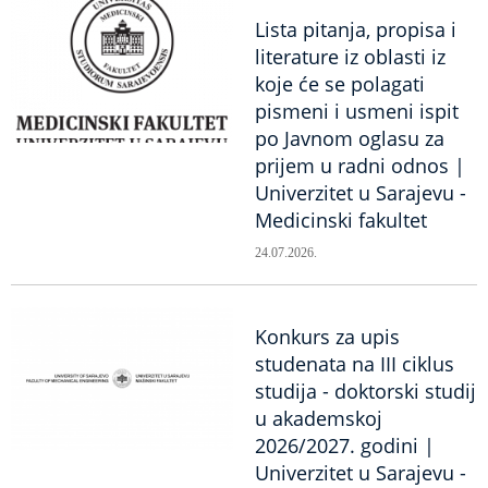
Lista pitanja, propisa i
literature iz oblasti iz
koje će se polagati
pismeni i usmeni ispit
po Javnom oglasu za
prijem u radni odnos |
Univerzitet u Sarajevu -
Medicinski fakultet
24.07.2026.
Konkurs za upis
studenata na III ciklus
studija - doktorski studij
u akademskoj
2026/2027. godini |
Univerzitet u Sarajevu -