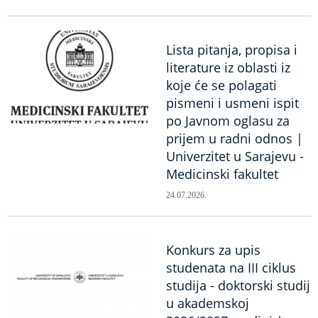
Lista pitanja, propisa i
literature iz oblasti iz
koje će se polagati
pismeni i usmeni ispit
po Javnom oglasu za
prijem u radni odnos |
Univerzitet u Sarajevu -
Medicinski fakultet
24.07.2026.
Konkurs za upis
studenata na III ciklus
studija - doktorski studij
u akademskoj