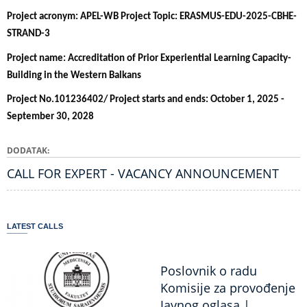
Project acronym: APEL-WB Project Topic: ERASMUS-EDU-2025-CBHE-
STRAND-3
Project name: Accreditation of Prior Experiential Learning Capacity-
Building in the Western Balkans
Project No.101236402/ Project starts and ends: October 1, 2025 -
September 30, 2028
DODATAK
CALL FOR EXPERT - VACANCY ANNOUNCEMENT
LATEST CALLS
Poslovnik o radu
Komisije za provođenje
Javnog oglasa |