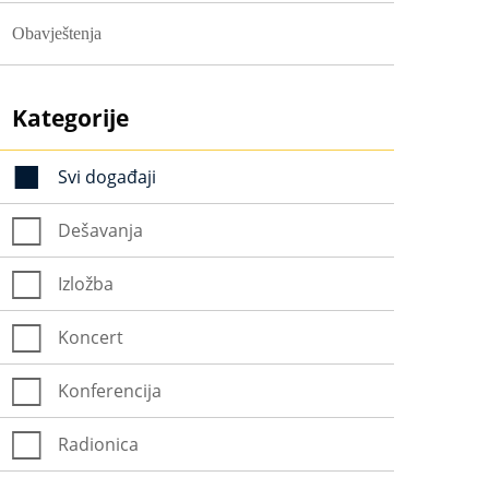
Obavještenja
Kategorije
Svi događaji
Dešavanja
Izložba
Koncert
Konferencija
Radionica