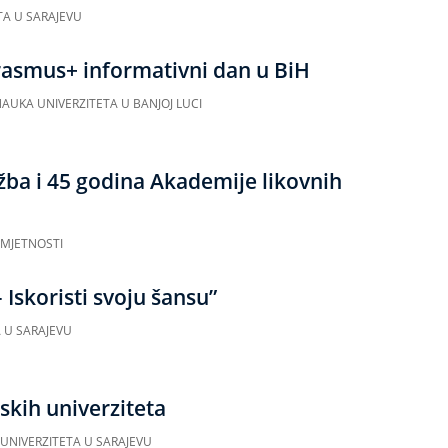
TA U SARAJEVU
rasmus+ informativni dan u BiH
NAUKA UNIVERZITETA U BANJOJ LUCI
žba i 45 godina Akademije likovnih
UMJETNOSTI
– Iskoristi svoju šansu”
 U SARAJEVU
skih univerziteta
UNIVERZITETA U SARAJEVU