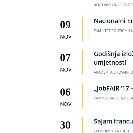
REKTORAT UNIVERZITE
Nacionalni E
09
FAKULTET POLITIČKIH 
NOV
Godišnja izlo
07
umjetnosti
NOV
AKADEMIJA LIKOVNIH 
„JobFAIR ‘17 
06
KAMPUS UNIVERZITETA
NOV
Sajam francu
30
EKONOMSKI FAKULTET 