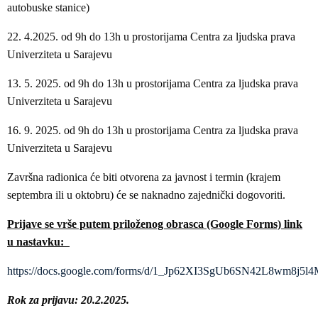
autobuske stanice)
22. 4.2025. od 9h do 13h u prostorijama Centra za ljudska prava
Univerziteta u Sarajevu
13. 5. 2025. od 9h do 13h u prostorijama Centra za ljudska prava
Univerziteta u Sarajevu
16. 9. 2025. od 9h do 13h u prostorijama Centra za ljudska prava
Univerziteta u Sarajevu
Završna radionica će biti otvorena za javnost i termin (krajem
septembra ili u oktobru) će se naknadno zajednički dogovoriti.
Prijave se vrše putem priloženog obrasca (Google Forms) link
u nastavku:
https://docs.google.com/forms/d/1_Jp62XI3SgUb6SN42L8wm8j
Rok za prijavu: 20.2.2025.