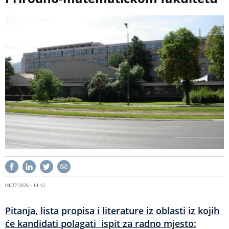
04/27/2026 - 14:12
Pitanja, lista propisa i literature iz oblasti iz kojih
će kandidati polagati ispit za radno mjesto: