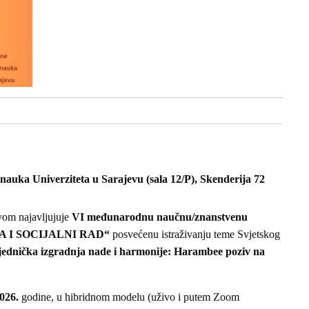
 nauka Univerziteta u Sarajevu (sala 12/P), Skenderija 72
tvom najavljujuje
VI međunarodnu naučnu/znanstvenu
 I SOCIJALNI RAD“
posvećenu istraživanju teme Svjetskog
ednička izgradnja nade i harmonije: Harambee poziv na
026.
godine, u hibridnom modelu (uživo i putem Zoom