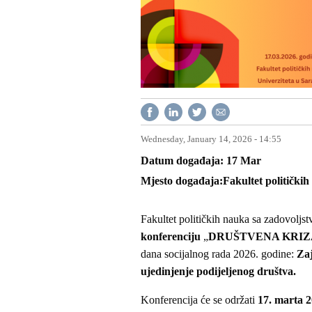
Wednesday, January 14, 2026 - 14:55
Datum događaja
17
Mar
Mjesto događaja
Fakultet političkih
Fakultet političkih nauka sa zadovoljs
konferenciju
„
DRUŠTVENA KRIZA
dana socijalnog rada 2026. godine:
Zaj
ujedinjenje podijeljenog društva.
Konferencija će se održati
17. marta 2