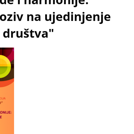
ziv na ujedinjenje
 društva"