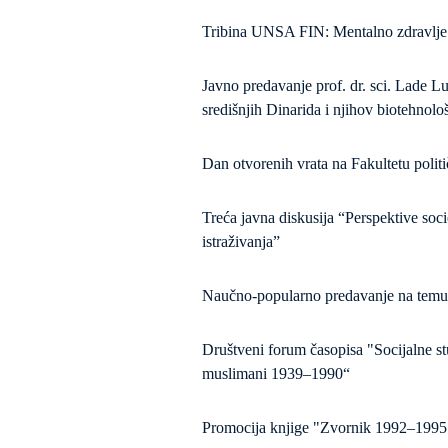
Tribina UNSA FIN: Mentalno zdravlje 
Javno predavanje prof. dr. sci. Lade Lu
središnjih Dinarida i njihov biotehnološ
Dan otvorenih vrata na Fakultetu polit
Treća javna diskusija “Perspektive soc
istraživanja”
Naučno-popularno predavanje na temu “
Društveni forum časopisa "Socijalne st
muslimani 1939–1990“
Promocija knjige "Zvornik 1992–1995: