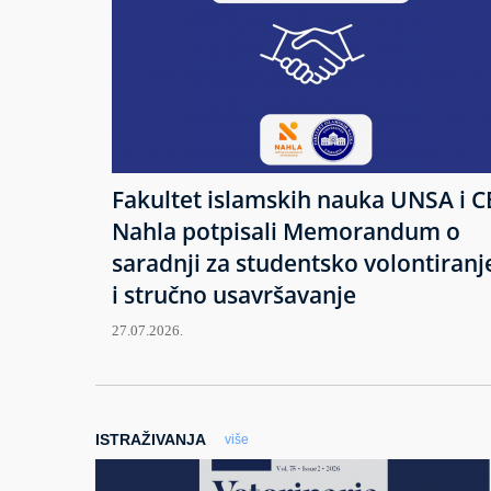
Fakultet islamskih nauka UNSA i C
Nahla potpisali Memorandum o
saradnji za studentsko volontiranj
i stručno usavršavanje
27.07.2026.
ISTRAŽIVANJA
više