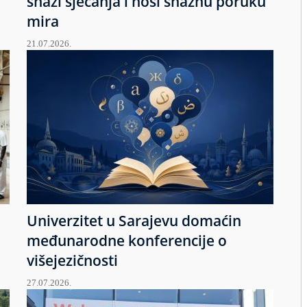
snazi sjećanja i nosi snažnu poruku
mira
21.07.2026.
Univerzitet u Sarajevu domaćin
međunarodne konferencije o
višejezičnosti
27.07.2026.