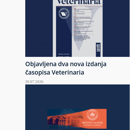
Objavljena dva nova izdanja
časopisa Veterinaria
30.07.2026.