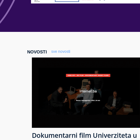
NOVOSTI
sve novosti
Dokumentarni film Univerziteta u