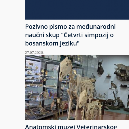
Pozivno pismo za međunarodni
naučni skup "Četvrti simpozij o
bosanskom jeziku"
27.07.2026.
Anatomski muzej Veterinarskog