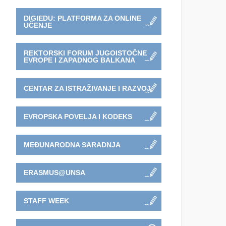
DIGIEDU: PLATFORMA ZA ONLINE
UČENJE
REKTORSKI FORUM JUGOISTOČNE
EVROPE I ZAPADNOG BALKANA
CENTAR ZA ISTRAŽIVANJE I RAZVOJ
EVROPSKA POVELJA I KODEKS
MEĐUNARODNA SARADNJA
ERASMUS@UNSA
STAFF WEEK