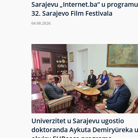
Sarajevu „Internet.ba“ u programu
32. Sarajevo Film Festivala
04.08.2026.
Univerzitet u Sarajevu ugostio
doktoranda Aykuta Demiryüreka 