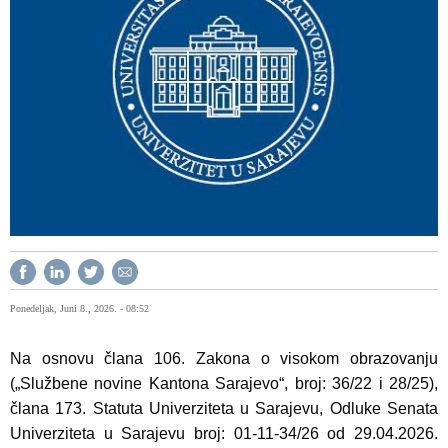
Ponedeljak, Juni 8., 2026. - 08:52
Na osnovu člana 106. Zakona o visokom obrazovanju
(„Službene novine Kantona Sarajevo“, broj: 36/22 i 28/25),
člana 173. Statuta Univerziteta u Sarajevu, Odluke Senata
Univerziteta u Sarajevu broj: 01-11-34/26 od 29.04.2026.