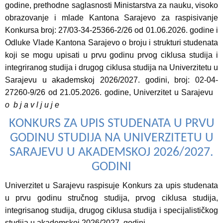
godine, prethodne saglasnosti Ministarstva za nauku, visoko
obrazovanje i mlade Kantona Sarajevo za raspisivanje
Konkursa broj: 27/03-34-25366-2/26 od 01.06.2026. godine i
Odluke Vlade Kantona Sarajevo o broju i strukturi studenata
koji se mogu upisati u prvu godinu prvog ciklusa studija i
integriranog studija i drugog ciklusa studija na Univerzitetu u
Sarajevu u akademskoj 2026/2027. godini, broj: 02-04-
27260-9/26 od 21.05.2026. godine, Univerzitet u Sarajevu
o b j a v l j u j e
KONKURS ZA UPIS STUDENATA U PRVU
GODINU STUDIJA NA UNIVERZITETU U
SARAJEVU U AKADEMSKOJ 2026/2027.
GODINI
Univerzitet u Sarajevu raspisuje Konkurs za upis studenata
u prvu godinu stručnog studija, prvog ciklusa studija,
integrisanog studija, drugog ciklusa studija i specijalističkog
studija u akademskoj 2026/2027. godini.