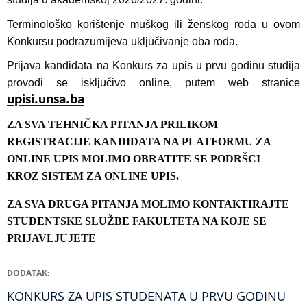
Terminološko korištenje muškog ili ženskog roda u ovom
Konkursu podrazumijeva uključivanje oba roda.
Prijava kandidata na Konkurs za upis u prvu godinu studija
provodi se isključivo online, putem web stranice
upisi.unsa.b
a
ZA SVA TEHNIČKA PITANJA PRILIKOM
REGISTRACIJE KANDIDATA NA PLATFORMU ZA
ONLINE UPIS MOLIMO OBRATITE SE PODRŠCI
KROZ SISTEM ZA ONLINE UPIS.
ZA SVA DRUGA PITANJA MOLIMO KONTAKTIRAJTE
STUDENTSKE SLUŽBE FAKULTETA NA KOJE SE
PRIJAVLJUJETE
DODATAK
KONKURS ZA UPIS STUDENATA U PRVU GODINU