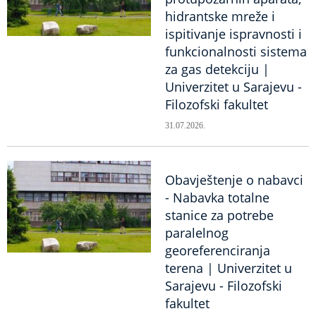
hidrantske mreže i
ispitivanje ispravnosti i
funkcionalnosti sistema
za gas detekciju |
Univerzitet u Sarajevu -
Filozofski fakultet
31.07.2026.
Obavještenje o nabavci
- Nabavka totalne
stanice za potrebe
paralelnog
georeferenciranja
terena | Univerzitet u
Sarajevu - Filozofski
fakultet