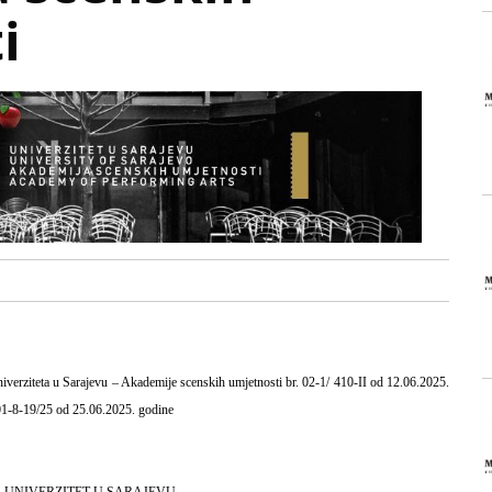
i
erziteta u Sarajevu – Akademije scenskih umjetnosti br. 02-1/ 410-II od 12.06.2025.
 01-8-19/25 od 25.06.2025. godine