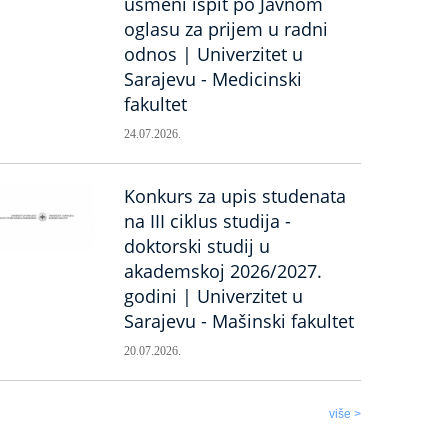
usmeni ispit po Javnom
oglasu za prijem u radni
odnos | Univerzitet u
Sarajevu - Medicinski
fakultet
24.07.2026.
Konkurs za upis studenata
na III ciklus studija -
doktorski studij u
akademskoj 2026/2027.
godini | Univerzitet u
Sarajevu - Mašinski fakultet
20.07.2026.
više >