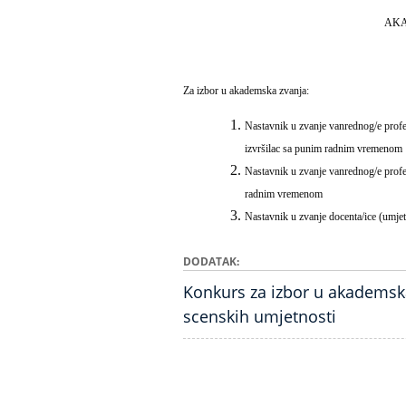
AKA
Za izbor u akademska zvanja:
Nastavnik u zvanje vanrednog/e profe
izvršilac sa punim radnim vremenom
Nastavnik u zvanje vanrednog/e profes
radnim vremenom
Nastavnik u zvanje docenta/ice (umje
DODATAK
Konkurs za izbor u akademska
scenskih umjetnosti