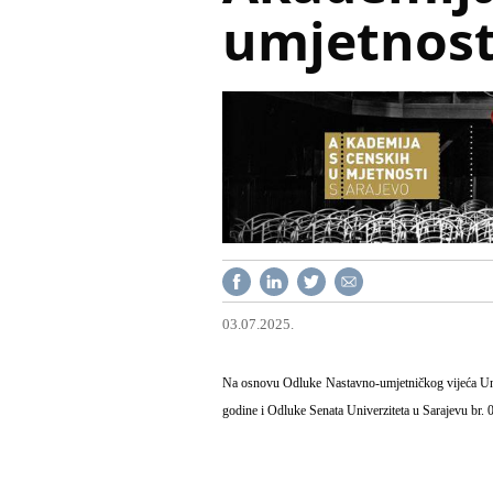
umjetnost
03.07.2025.
N
a osnovu Odluke Nastavno-umjetničkog vijeća Univ
godine i Odluke Senata Univerziteta u Sarajevu br.