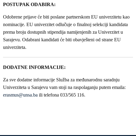
POSTUPAK ODABIRA:
Odobrene prijave će biti poslane partnerskom EU univerzitetu kao
nominacije. EU univerzitet odlučuje o finalnoj selekciji kandidata
prema broju dostupnih stipendija namijenjenih za Univerzitet u
Sarajevu. Odabrani kandidati će biti obavješteni od strane EU
univerziteta.
DODATNE INFORMACIJE:
Za sve dodatne informacije Služba za međunarodnu saradnju
Univerziteta u Sarajevu vam stoji na raspolaganju putem emaila:
erasmus@unsa.ba
ili telefona 033/565 116.