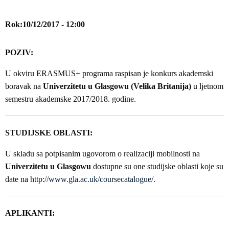
Rok
10/12/2017 - 12:00
POZIV:
U okviru ERASMUS+ programa raspisan je konkurs akademski
boravak na
Univerzitetu u Glasgowu (Velika Britanija)
u ljetnom
semestru akademske 2017/2018. godine.
STUDIJSKE OBLASTI:
U skladu sa potpisanim ugovorom o realizaciji mobilnosti na
Univerzitetu u Glasgowu
dostupne su one studijske oblasti koje su
date na
http://www.gla.ac.uk/coursecatalogue/
.
APLIKANTI: