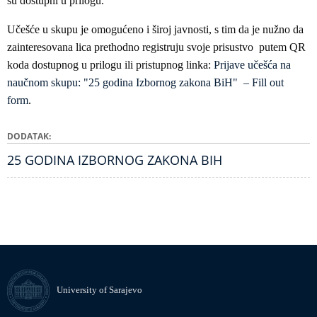
su dostupni u prilogu.
Učešće u skupu je omogućeno i široj javnosti, s tim da je nužno da
zainteresovana lica prethodno registruju svoje prisustvo ​ putem QR
koda dostupnog u prilogu ili pristupnog linka:
Prijave učešća na
naučnom skupu: "25 godina Izbornog zakona BiH" – Fill out
form
.
DODATAK
25 GODINA IZBORNOG ZAKONA BIH
University of Sarajevo